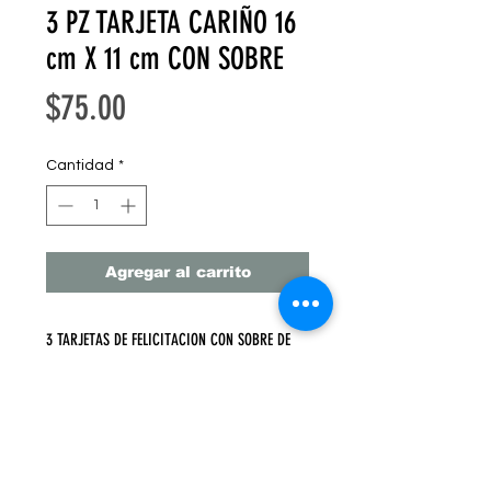
3 PZ TARJETA CARIÑO 16
cm X 11 cm CON SOBRE
Precio
$75.00
Cantidad
*
Agregar al carrito
3 TARJETAS DE FELICITACION CON SOBRE DE
KRAFT
16 cm X 11 cm 3 PZ
PRECIO UNITARIO $25