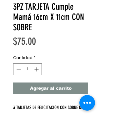
3PZ TARJETA Cumple
Mamá 16cm X 11cm CON
SOBRE
Precio
$75.00
Cantidad
*
Agregar al carrito
3 TARJETAS DE FELICITACION CON SOBRE DE
KRAFT
16 cm X 11 cm 3 PZ