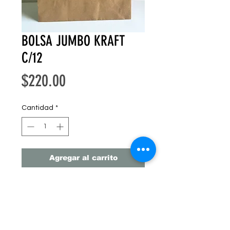
BOLSA JUMBO KRAFT
C/12
Precio
$220.00
Cantidad
*
Agregar al carrito
BOLSA KRAFT
TAMAÑO JUMBO
12 PIEZAS