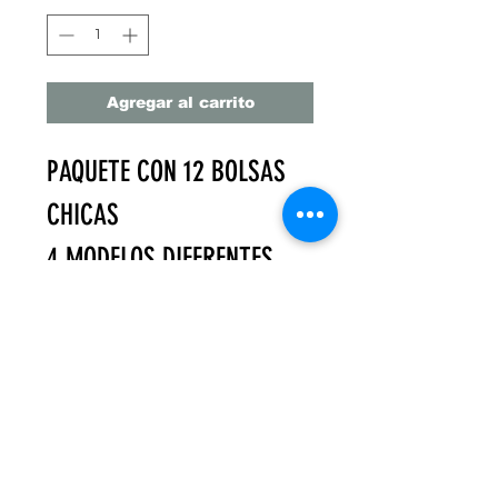
Agregar al carrito
PAQUETE CON 12 BOLSAS
CHICAS
4 MODELOS DIFERENTES
MEDIDAS: 12 CM X 10 CM
Fuelle 10 CM
PRECIO UNITARIO= $13.3
PESOS