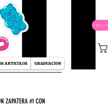
INICI
S ARTICULOS
GRADUACION
N ZAPATERA #1 CON