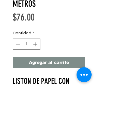
METROS
Precio
$76.00
Cantidad
*
Agregar al carrito
LISTON DE PAPEL CON
TEXTURA GOFRADA,
EXCELENTE CUERPO EN SU
MANEJO
ANCHO 3.5 CM , LARGO 40