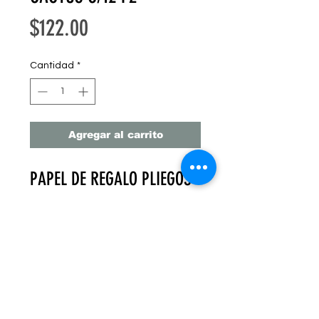
Precio
$122.00
Cantidad
*
Agregar al carrito
PAPEL DE REGALO PLIEGOS
GRANDES 95CM X 68 CM
C/12 PZ
PAPEL GRUESO
PAQUETE DE 12 PZ PLIEGO
$12