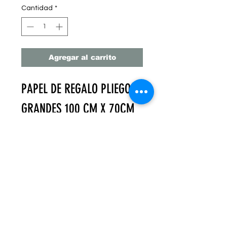
de
Cantidad
*
oferta
Agregar al carrito
PAPEL DE REGALO PLIEGOS
GRANDES 100 CM X 70CM
C/24 PZ
PAPEL GRUESO
PRECIO UNITARIO = $15
MXN