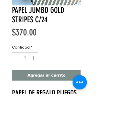
PAPEL JUMBO GOLD
STRIPES C/24
Precio
$370.00
Cantidad
*
Agregar al carrito
PAPEL DE REGALO PLIEGOS
GRANDES 100 CM X 70 CM
C/24 PZ
PAPEL GRUESO