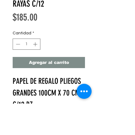
RAYAS C/12
Precio
$185.00
Cantidad
*
Agregar al carrito
PAPEL DE REGALO PLIEGOS
GRANDES 100CM X 70 CM
C/12 PZ
PAPEL KRAFT 90 GRAMOS
GROSOR IDEAL PARA