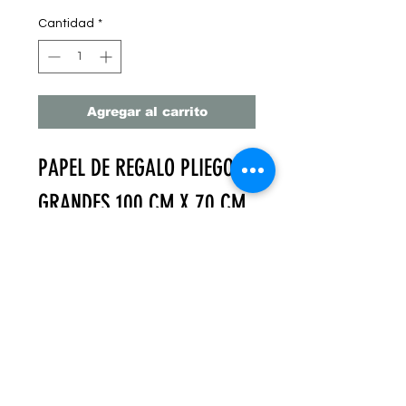
Cantidad
*
Agregar al carrito
PAPEL DE REGALO PLIEGOS
GRANDES 100 CM X 70 CM
C/24 PZ
PAPEL GRUESO
PAQUETE DE 12 PZ PLIEGO
$15.41PZ