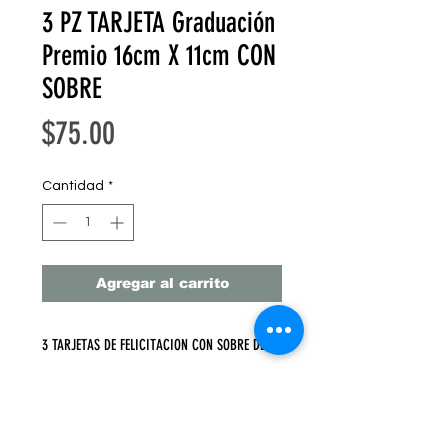
3 PZ TARJETA Graduación
Premio 16cm X 11cm CON
SOBRE
Precio
$75.00
Cantidad
*
Agregar al carrito
3 TARJETAS DE FELICITACION CON SOBRE DE
KRAFT
16 cm X 11 cm 3 PZ