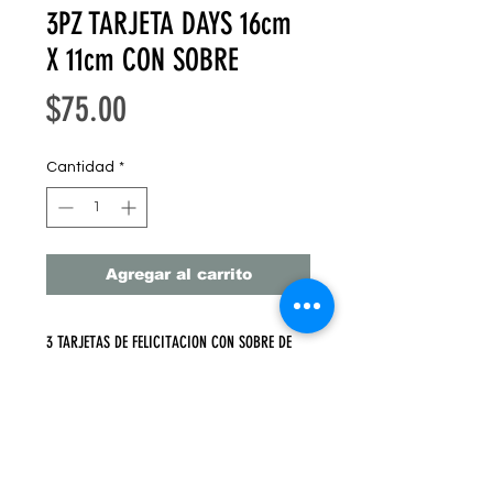
3PZ TARJETA DAYS 16cm
X 11cm CON SOBRE
Precio
$75.00
Cantidad
*
Agregar al carrito
3 TARJETAS DE FELICITACION CON SOBRE DE
KRAFT
16 cm X 11 cm 3 PZ
PRECIO UNITARIO $25