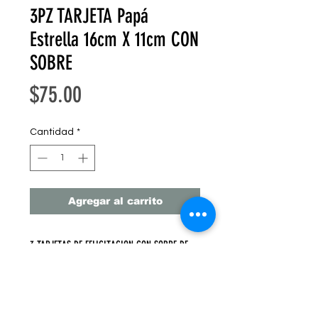
3PZ TARJETA Papá
Estrella 16cm X 11cm CON
SOBRE
Precio
$75.00
Cantidad
*
Agregar al carrito
3 TARJETAS DE FELICITACION CON SOBRE DE
KRAFT
16 cm X 11 cm 3 PZ