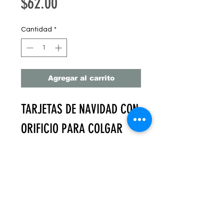
Precio
$62.00
Cantidad
*
Agregar al carrito
TARJETAS DE NAVIDAD CON
ORIFICIO PARA COLGAR
MEDIDA 12X5 CM
PAQUETE CON 30 PZ (10 DE
CADA MODELO)
PRECIO UNITARIO CADA