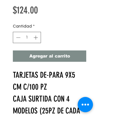
Precio
$124.00
Cantidad
*
Agregar al carrito
TARJETAS DE-PARA 9X5
CM C/100 PZ
CAJA SURTIDA CON 4
MODELOS (25PZ DE CADA
MODELO)
EMPACADAS EN CAJA DE