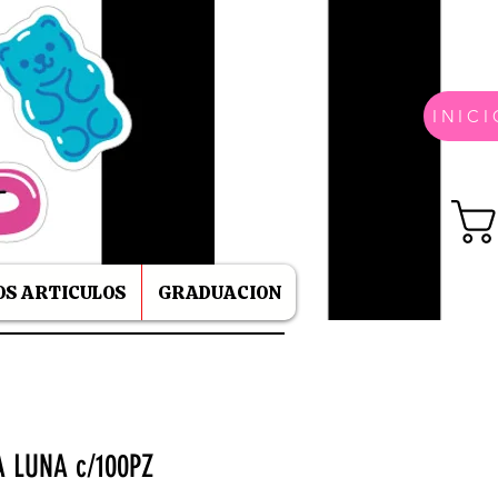
INICI
S ARTICULOS
GRADUACION
A LUNA c/100PZ