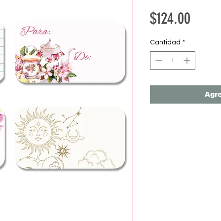
Preci
$124.00
Cantidad
*
Agre