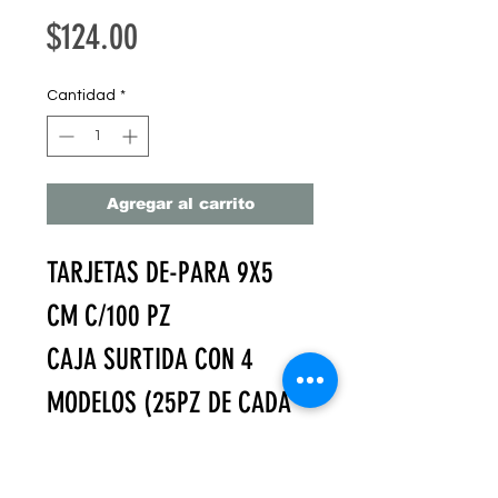
Precio
$124.00
Cantidad
*
Agregar al carrito
TARJETAS DE-PARA 9X5
CM C/100 PZ
CAJA SURTIDA CON 4
MODELOS (25PZ DE CADA
MODELO)
EMPACADAS EN CAJA DE