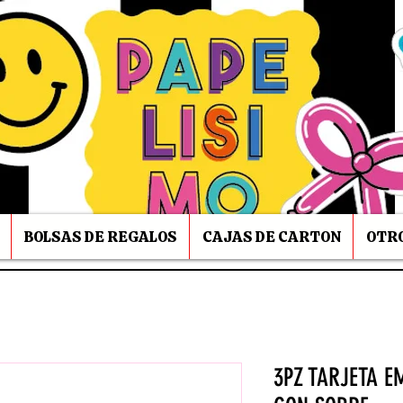
BOLSAS DE REGALOS
CAJAS DE CARTON
OTRO
3PZ TARJETA E