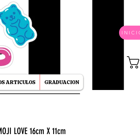
INICI
S ARTICULOS
GRADUACION
MOJI LOVE 16cm X 11cm